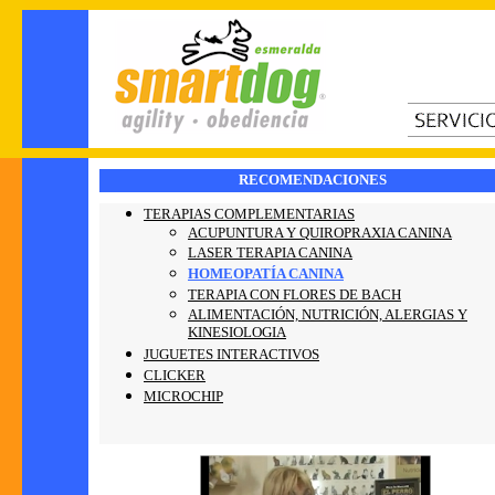
RECOMENDACIONES
TERAPIAS COMPLEMENTARIAS
ACUPUNTURA Y QUIROPRAXIA CANINA
LASER TERAPIA CANINA
HOMEOPATÍA CANINA
TERAPIA CON FLORES DE BACH
ALIMENTACIÓN,
NUTRICIÓN, ALERGIAS Y
KINESIOLOGIA
JUGUETES INTERACTIVOS
CLICKER
MICROCHIP